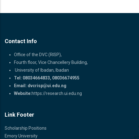
Contact Info
Office of the DVC (RISP),
Fourth floor, Vice Chancellery Building,
University of Ibadan, Ibadan
Tel: 08034664833, 08036674955
Email:
dvcrisp@ui.edu.ng
Website:
https://research.ui.edu.ng
Link Footer
Scholarship Positions
Emory University